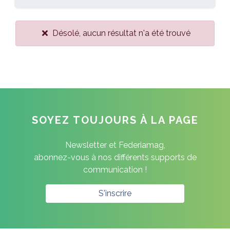
Désolé, aucun résultat n'a été trouvé
SOYEZ TOUJOURS À LA PAGE
Newsletter et Federiamag,
abonnez-vous à nos différents supports de
communication !
S'inscrire