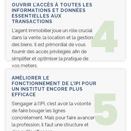
OUVRIR L’ACCÈS À TOUTES LES
4
INFORMATIONS ET DONNÉES
ESSENTIELLES AUX
TRANSACTIONS
L'agent immobilier joue un rôle crucial
dans la vente, la location et la gestion
des biens. Il est primordial de vous
fournir des accès privilégiés afin de
simplifier et optimiser la pratique de
vos métiers.
Lire la suite …
AMÉLIORER LE
5
FONCTIONNEMENT DE L’IPI POUR
UN INSTITUT ENCORE PLUS
EFFICACE
S’engager à l’IPI, c’est avoir la volonté
de faire bouger les lignes
concrètement. Mais pour faire avancer
la profession, il faut une structure et