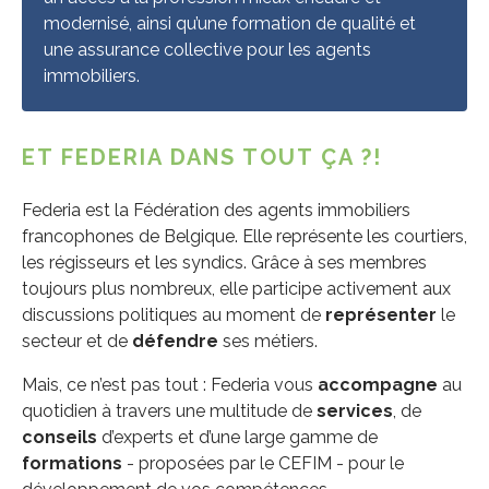
modernisé, ainsi qu’une formation de qualité et
une assurance collective pour les agents
immobiliers.
ET FEDERIA DANS TOUT ÇA ?!
Federia est la Fédération des agents immobiliers
francophones de Belgique. Elle représente les courtiers,
les régisseurs et les syndics. Grâce à ses membres
toujours plus nombreux, elle participe activement aux
discussions politiques au moment de
représenter
le
secteur et de
défendre
ses métiers.
Mais, ce n’est pas tout : Federia vous
accompagne
au
quotidien à travers une multitude de
services
, de
conseils
d’experts et d’une large gamme de
formations
- proposées par le CEFIM - pour le