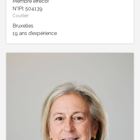
Membre effectif
N°IPI: 504139
Courtier
Bruxelles
19 ans d’expérience