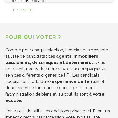
des outils efficaces.
Lire la suite …
POUR QUI VOTER ?
Comme pour chaque élection, Federia vous présente
sa liste de candidats : des
agents immobiliers
passionnés, dynamiques et déterminés
à vous
représenter, vous défendre et vous accompagner au
sein des différents organes de l’IPI. Les candidats
Federia sont forts d’une
expérience de terrain
et
d’une expertise tant dans le courtage que dans
l’administration de biens et, surtout, ils sont
à votre
écoute
.
L'enjeu est de taille : les décisions prises par l’IPI ont un
impact direct sur la profession. Voter pour la liste