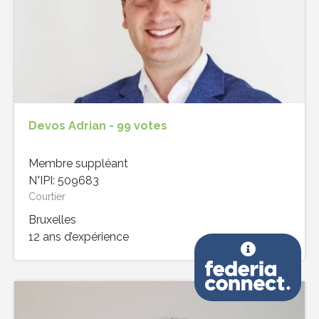
Devos Adrian - 99 votes
Membre suppléant
N°IPI: 509683
Courtier
Bruxelles
12 ans d’expérience