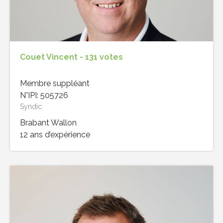
Couet Vincent - 131 votes
Membre suppléant
N°IPI: 505726
Syndic
Brabant Wallon
12 ans d’expérience