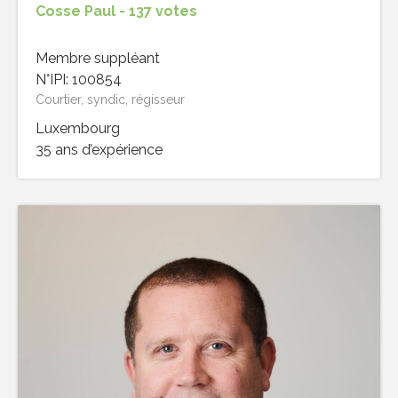
Cosse Paul - 137 votes
Membre suppléant
N°IPI: 100854
Courtier, syndic, régisseur
Luxembourg
35 ans d’expérience