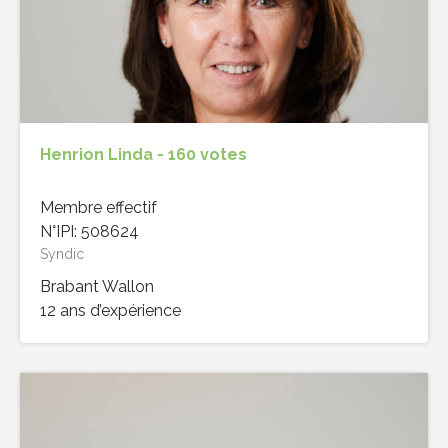
Henrion Linda - 160 votes
Membre effectif
N°IPI: 508624
Syndic
Brabant Wallon
12 ans d’expérience