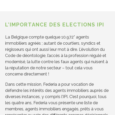
L’IMPORTANCE DES ELECTIONS IPI
La Belgique compte quelque 10.972* agents
immobiliers agréés ; autant de courtiers, syndics et
régisseurs
qui ont aussi leur mot à dire.
L’évolution du
Code de
d
éontologie, l’accès à la profession régulé et
modernisé, la lutte contre les faux agents qui nuisent à
la réputation de notre secteur – tout cela vous
concerne directement
!
Dans cette mission,
Federia
a pour vocation de
défendre les intérêts des agents immobiliers auprès de
diverses instances
,
y compris
l’IPI. C’est pourquoi
, tous
les quatre ans,
Federia
vous
présente une liste de
membres, agents immobiliers engagés,
prêts à
vous