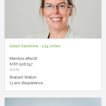
Galet Sandrine - 234 votes
Membre effectif
N°IPI: 506797
Syndic
Brabant Wallon
13 ans d’expérience