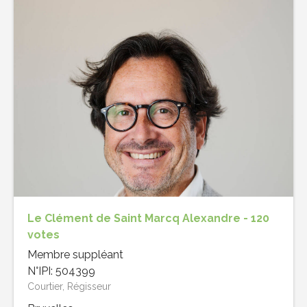
Le Clément de Saint Marcq Alexandre - 120
votes
Membre suppléant
N°IPI: 504399
Courtier, Régisseur