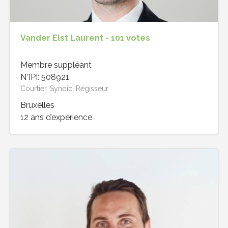
Vander Elst Laurent - 101 votes
Membre suppléant
N°IPI: 508921
Courtier, Syndic, Régisseur
Bruxelles
12 ans d’expérience