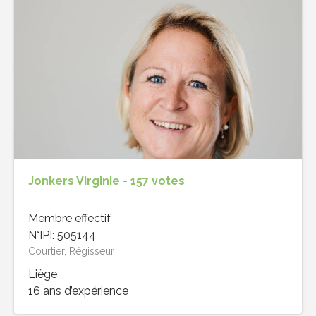
Jonkers Virginie - 157 votes
Membre effectif
N°IPI: 505144
Courtier, Régisseur
Liège
16 ans d’expérience