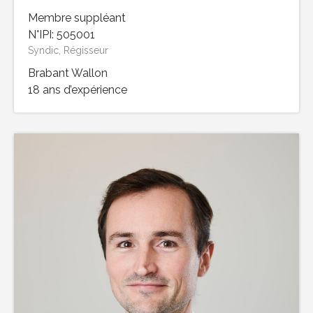
Membre suppléant
N°IPI: 505001
Syndic, Régisseur
Brabant Wallon
18 ans d’expérience