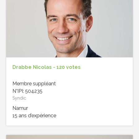
Drabbe Nicolas - 120 votes
Membre suppléant
N°IPI: 504235
Syndic
Namur
15 ans d’expérience