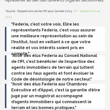
représenter au sein des différents organes
décisionnels
.
*Source : Rapport annuel de l’IPI pour l’année 2023 :
IPI - Rapport annuel
2023
"Federia, c’est votre voix. Elire les
représentants Federia, c’est vous assurer
une meilleure représentation au sein de
l’Institut, tout en veillant à ce que votre
réalité et vos intérêts soient pris en
compte."
"Avoir des élus Federia au Conseil National
de l’IPI, c’est bénéficier de l’expertise des
agents immobiliers de terrain qui luttent
contre les faux agents et font évoluer le
Code de déontologie de notre secteur."
"Avoir des élus Federia aux Chambres
Exécutive et d’Appel, c’est la garantie d’être
jugé par un magistrat accompagné
d’agents immobiliers qui connaissent le
terrain et les bonnes pratiques."