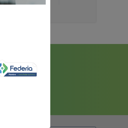
* Prix HTVA.