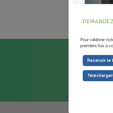
DEMANDEZ
Pour célébrer not
première fois à v
Recevoir le
Télécharger