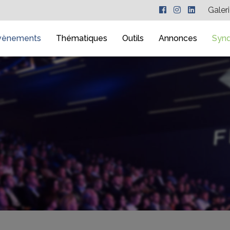
Galer
vènements
Thématiques
Outils
Annonces
Synd