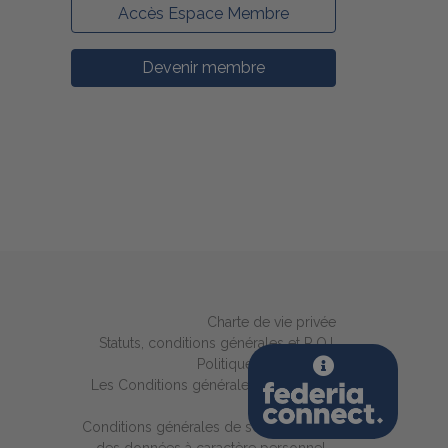
Accès Espace Membre
Devenir membre
Charte de vie privée
Statuts, conditions générales et R.O.I.
Politique des cookies
Les Conditions générales de FEDERIA
CONNECT
Conditions générales de sous-traitance
des données à caractère personnel -