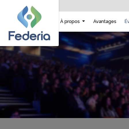
Accueil
À propos
Avantages
É