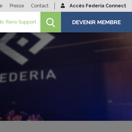
ie
Presse
Contact
Accès Federia Connect
DEVENIR MEMBRE
ic Reno Support