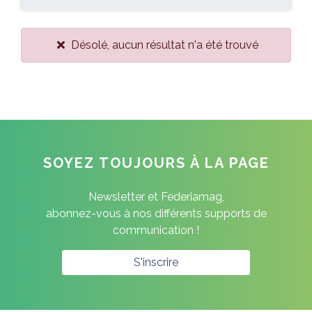
Désolé, aucun résultat n'a été trouvé
SOYEZ TOUJOURS À LA PAGE
Newsletter et Federiamag,
abonnez-vous à nos différents supports de
communication !
S'inscrire