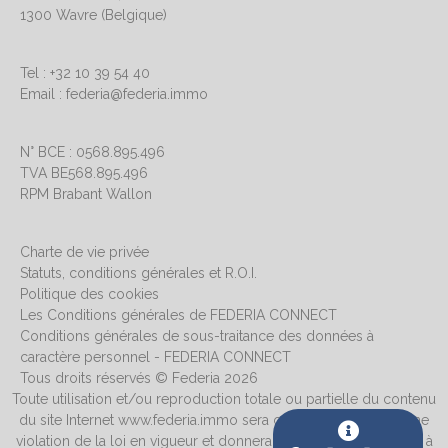
1300 Wavre (Belgique)
Tel : +32 10 39 54 40
Email : federia@federia.immo
N° BCE : 0568.895.496
TVA BE568.895.496
RPM Brabant Wallon
Charte de vie privée
Statuts, conditions générales et R.O.I.
Politique des cookies
Les Conditions générales de FEDERIA CONNECT
Conditions générales de sous-traitance des données à
caractère personnel - FEDERIA CONNECT
Tous droits réservés © Federia 2026
Toute utilisation et/ou reproduction totale ou partielle du contenu
du site Internet www.federia.immo sera considérée comme une
violation de la loi en vigueur et donnera systématiquement lieu à