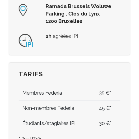
Ramada Brussels Woluwe
Parking : Clos du Lynx
1200 Bruxelles
2h
agréées IPI
TARIFS
Membres Federia
35 €*
Non-membres Federia
45 €*
Étudiants/stagiaires IPI
30 €*