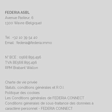
FEDERIA ASBL
Avenue Pasteur, 6
1300 Wavre (Belgique)
Tel : +32 10 39 54 40
Email : federia@federia.immo
N° BCE : 0568.895.496
TVA BE568.895.496
RPM Brabant Wallon
Charte de vie privée
Statuts, conditions générales et R.O.I.
Politique des cookies
Les Conditions générales de FEDERIA CONNECT
Conditions générales de sous-traitance des données à
caractère personnel - FEDERIA CONNECT