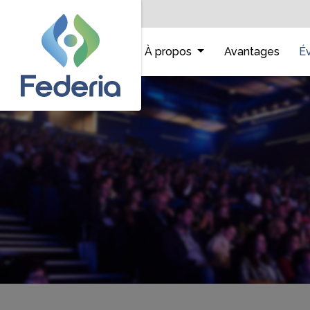
Accueil
À propos
Avantages
É