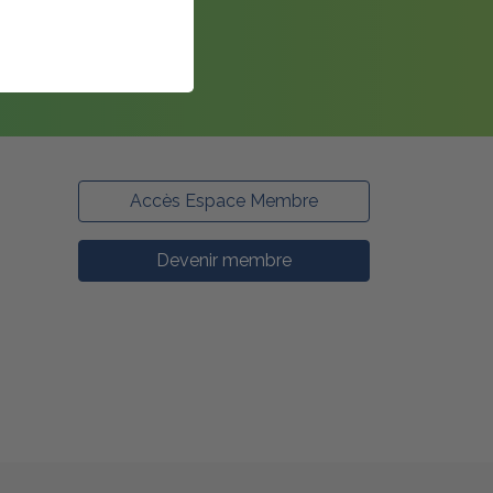
Accès Espace Membre
Devenir membre