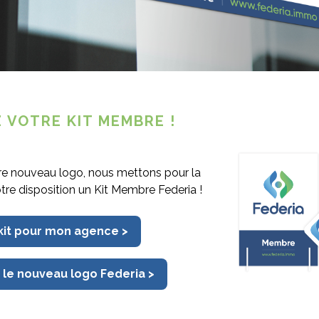
ne)
 VOTRE KIT MEMBRE !
re nouveau logo, nous mettons pour la
otre disposition un Kit Membre Federia !
 kit pour mon agence >
SOYEZ TOUJOURS À LA PAGE
 le nouveau logo Federia >
Newsletter et Federiamag,