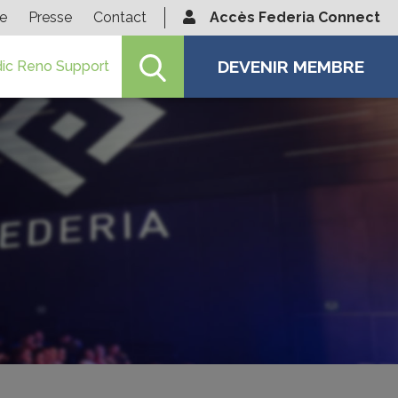
ie
Presse
Contact
Accès Federia Connect
DEVENIR MEMBRE
ic Reno Support