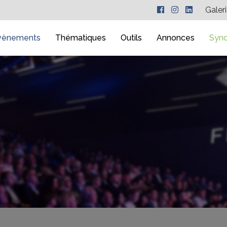
Galer
vènements
Thématiques
Outils
Annonces
Synd