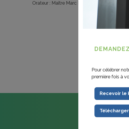
Orateur : Maître Marc Henry (Notaire à Anden
DEMANDEZ
Pour célébrer not
première fois à v
Recevoir le
Télécharger