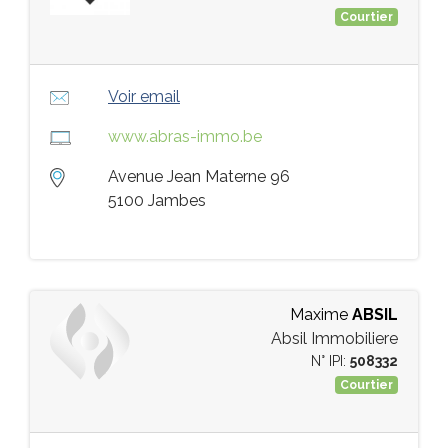
Courtier
Voir email
www.abras-immo.be
Avenue Jean Materne 96
5100 Jambes
Maxime
ABSIL
Absil Immobiliere
N° IPI:
508332
Courtier