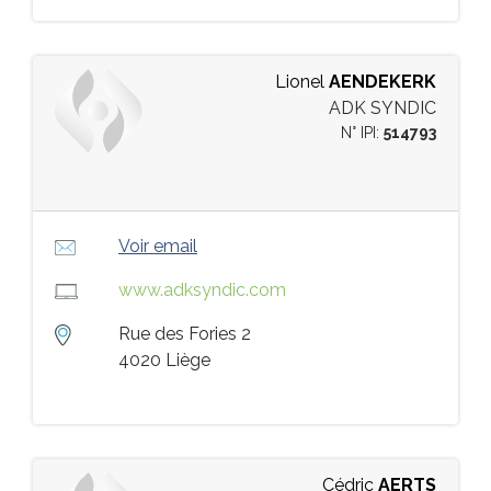
Lionel
AENDEKERK
ADK SYNDIC
N° IPI:
514793
Voir email
www.adksyndic.com
Rue des Fories 2
4020 Liège
Cédric
AERTS