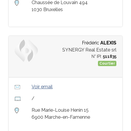
Chaussée de Louvain 494
1030 Bruxelles
Frédéric
ALEXIS
SYNERGY Real Estate srl
N° IPI:
511835
Courtier
Voir email
/
Rue Marie-Louise Henin 15
6900 Marche-en-Famenne