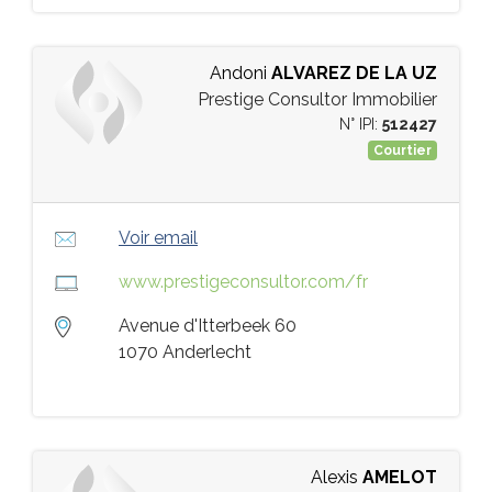
Andoni
ALVAREZ DE LA UZ
Prestige Consultor Immobilier
N° IPI:
512427
Courtier
Voir email
www.prestigeconsultor.com/fr
Avenue d'Itterbeek 60
1070 Anderlecht
Alexis
AMELOT