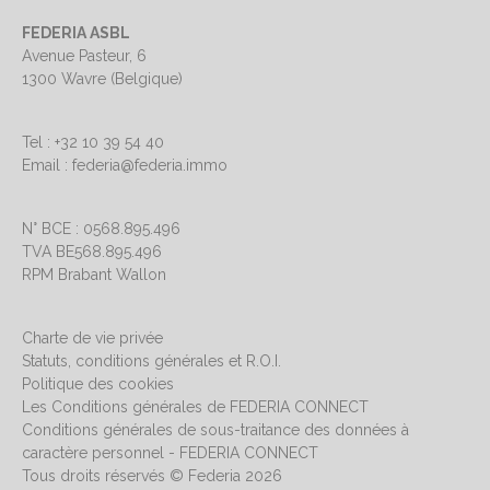
FEDERIA ASBL
Avenue Pasteur, 6
1300 Wavre (Belgique)
Tel : +32 10 39 54 40
Email : federia@federia.immo
N° BCE : 0568.895.496
TVA BE568.895.496
RPM Brabant Wallon
Charte de vie privée
Statuts, conditions générales et R.O.I.
Politique des cookies
Les Conditions générales de FEDERIA CONNECT
Conditions générales de sous-traitance des données à
caractère personnel - FEDERIA CONNECT
Tous droits réservés © Federia 2026