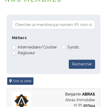
Métiers
Intermédiaire/Courtier
Syndic
Régisseur
Rechercher
Voir la carte
Benjamin
ABRAS
Abras Immobilier
N° IPI:
507544