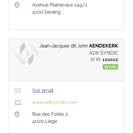
Avenue Plainevaux 149/1
4100 Seraing
Jean-Jacques dit John
AENDEKERK
ADK SYNDIC
N° IPI:
100022
Syndic
Voir email
www.adksyndic.com
Rue des Fories 2
4020 Liège