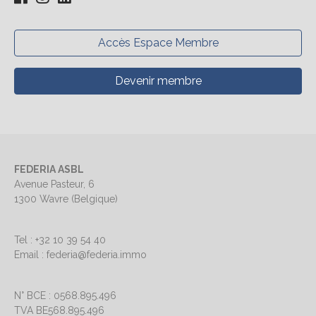
Accès Espace Membre
Devenir membre
FEDERIA ASBL
Avenue Pasteur, 6
1300 Wavre (Belgique)
Tel : +32 10 39 54 40
Email : federia@federia.immo
N° BCE : 0568.895.496
TVA BE568.895.496