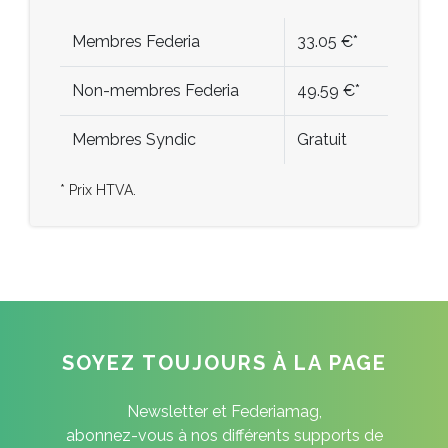
Membres Federia
33.05 €*
Non-membres Federia
49.59 €*
Membres Syndic
Gratuit
* Prix HTVA.
SOYEZ TOUJOURS À LA PAGE
Newsletter et Federiamag,
abonnez-vous à nos différents supports de