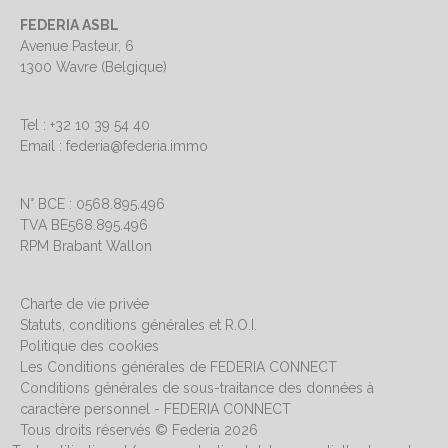
FEDERIA ASBL
Avenue Pasteur, 6
1300 Wavre (Belgique)
Tel : +32 10 39 54 40
Email : federia@federia.immo
N° BCE : 0568.895.496
TVA BE568.895.496
RPM Brabant Wallon
Charte de vie privée
Statuts, conditions générales et R.O.I.
Politique des cookies
Les Conditions générales de FEDERIA CONNECT
Conditions générales de sous-traitance des données à
caractère personnel - FEDERIA CONNECT
Tous droits réservés © Federia 2026