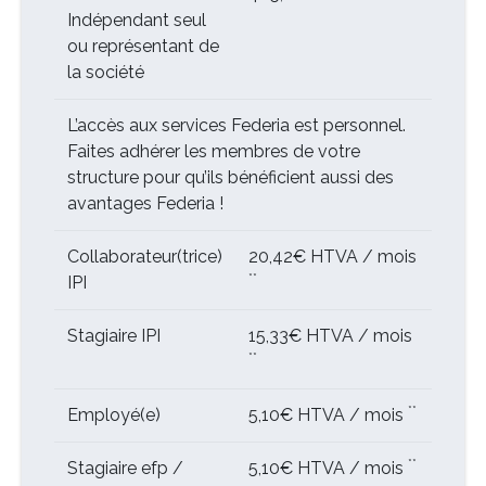
Indépendant seul
ou représentant de
la société
L’accès aux services Federia est personnel.
Faites adhérer les membres de votre
structure pour qu’ils bénéficient aussi des
avantages Federia !
Collaborateur(trice)
20,42€ HTVA / mois
**
IPI
Stagiaire IPI
15,33€ HTVA / mois
**
**
Employé(e)
5,10€ HTVA / mois
**
Stagiaire efp /
5,10€ HTVA / mois