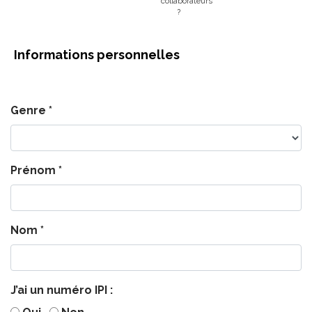
collaborateurs
?
Informations personnelles
Genre *
Prénom *
Nom *
J’ai un numéro IPI :