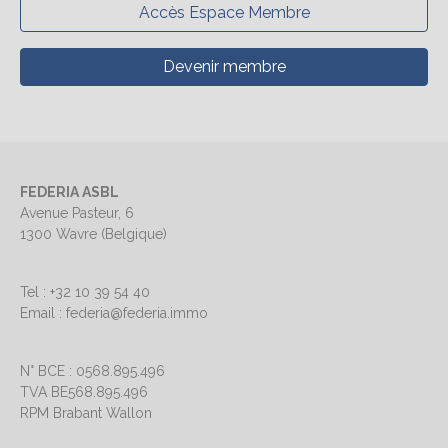
Accès Espace Membre
Devenir membre
FEDERIA ASBL
Avenue Pasteur, 6
1300 Wavre (Belgique)
Tel : +32 10 39 54 40
Email : federia@federia.immo
N° BCE : 0568.895.496
TVA BE568.895.496
RPM Brabant Wallon