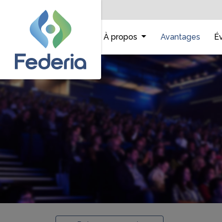
Accueil
À propos
Avantages
É