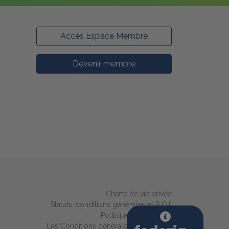
Accès Espace Membre
Devenir membre
Charte de vie privée
Statuts, conditions générales et R.O.I.
Politique des cookies
Les Conditions générales de FEDERIA