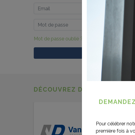
Mot de passe oublié ?
DÉCOUVREZ D’AUTRES AVAN
DEMANDEZ
Pour célébrer not
première fois à v