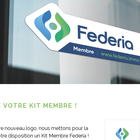
TAGES
 VOTRE KIT MEMBRE !
re nouveau logo, nous mettons pour la
otre disposition un Kit Membre Federia !