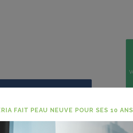
V
RIA FAIT PEAU NEUVE POUR SES 10 ANS
tre avantage, veuillez vous