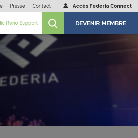
ie
Presse
Contact
Accès Federia Connect
DEVENIR MEMBRE
ic Reno Support