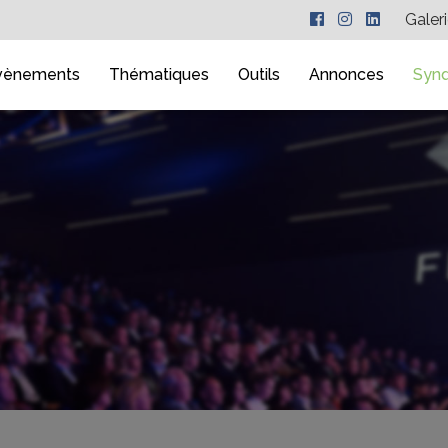
Galer
vènements
Thématiques
Outils
Annonces
Synd