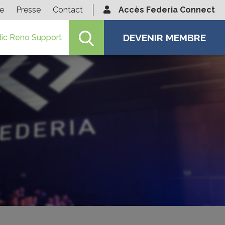
ie
Presse
Contact
Accès Federia Connect
DEVENIR MEMBRE
ic Reno Support