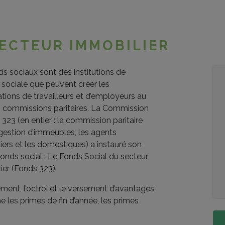
SECTEUR IMMOBILIER
s sociaux sont des institutions de
 sociale que peuvent créer les
tions de travailleurs et d’employeurs au
s commissions paritaires. La Commission
e 323 (en entier : la commission paritaire
 gestion d’immeubles, les agents
iers et les domestiques) a instauré son
fonds social : Le Fonds Social du secteur
ier (Fonds 323).
ment, l’octroi et le versement d’avantages
 les primes de fin d’année, les primes