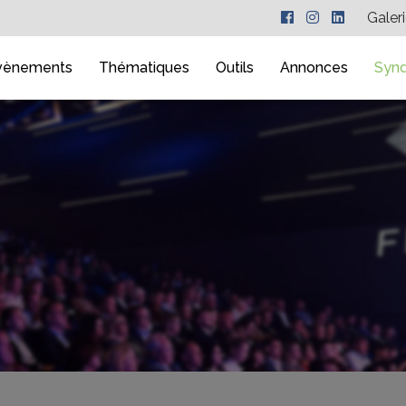
Galer
vènements
Thématiques
Outils
Annonces
Synd