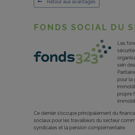
Retour aux avantages
FONDS SOCIAL DU 
Les fond
sécurité
organisa
sein de
Paritair
pour la
immobil
propre 
Immobil
Ce dernier s’occupe principalement du finance
sociaux pour les travailleurs du secteur comme
syndicales et la pension complémentaire.