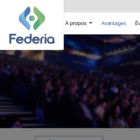
Accueil
À propos
Avantages
É