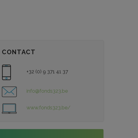
CONTACT
+32 (0) 9 371 41 37
info@fonds323.be
www.fonds323.be/