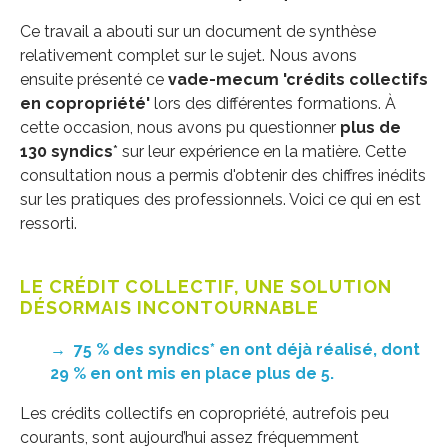
Ce travail a abouti sur un document de synthèse
relativement complet sur le sujet. Nous avons
ensuite présenté ce
vade-mecum 'crédits collectifs
en copropriété'
lors des différentes formations. À
cette occasion, nous avons pu questionner
plus de
130 syndics
* sur leur expérience en la matière. Cette
consultation nous a permis d'obtenir des chiffres inédits
sur les pratiques des professionnels. Voici ce qui en est
ressorti.
LE CRÉDIT COLLECTIF, UNE SOLUTION
DÉSORMAIS INCONTOURNABLE
→
75 % des syndics* en ont déjà réalisé, dont
29 % en ont mis en place plus de 5.
Les crédits collectifs en copropriété, autrefois peu
courants, sont aujourd’hui assez fréquemment