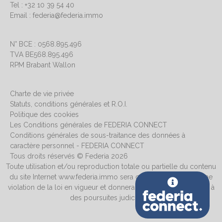
Tel : +32 10 39 54 40
Email : federia@federia.immo
N° BCE : 0568.895.496
TVA BE568.895.496
RPM Brabant Wallon
Charte de vie privée
Statuts, conditions générales et R.O.I.
Politique des cookies
Les Conditions générales de FEDERIA CONNECT
Conditions générales de sous-traitance des données à
caractère personnel - FEDERIA CONNECT
Tous droits réservés © Federia 2026
Toute utilisation et/ou reproduction totale ou partielle du contenu
du site Internet www.federia.immo sera considérée comme une
violation de la loi en vigueur et donnera systématiquement lieu à
des poursuites judiciaires.