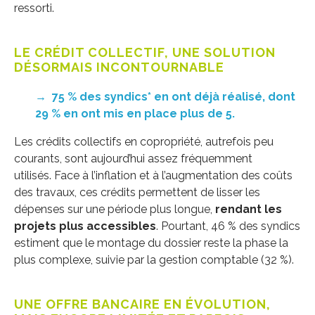
ressorti.
LE CRÉDIT COLLECTIF, UNE SOLUTION
DÉSORMAIS INCONTOURNABLE
→
75 % des syndics* en ont déjà réalisé, dont
29 % en ont mis en place plus de 5.
Les crédits collectifs en copropriété, autrefois peu
courants, sont aujourd’hui assez fréquemment
utilisés. Face à l’inflation et à l’augmentation des coûts
des travaux, ces crédits permettent de lisser les
dépenses sur une période plus longue,
rendant les
projets plus accessibles
. Pourtant, 46 % des syndics
estiment que le montage du dossier reste la phase la
plus complexe, suivie par la gestion comptable (32 %).
UNE OFFRE BANCAIRE EN ÉVOLUTION,