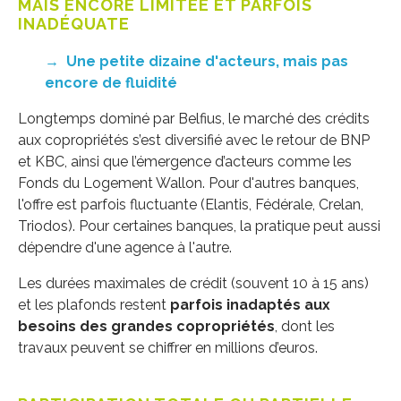
MAIS ENCORE LIMITÉE ET PARFOIS
INADÉQUATE
→
Une petite dizaine d'acteurs, mais pas
encore de fluidité
Longtemps dominé par Belfius, le marché des crédits
aux copropriétés s’est diversifié avec le retour de BNP
et KBC, ainsi que l’émergence d’acteurs comme les
Fonds du Logement Wallon. Pour d'autres banques,
l'offre est parfois fluctuante (Elantis, Fédérale, Crelan,
Triodos). Pour certaines banques, la pratique peut aussi
dépendre d'une agence à l'autre.
Les durées maximales de crédit (souvent 10 à 15 ans)
et les plafonds restent
parfois inadaptés aux
besoins des grandes copropriétés
, dont les
travaux peuvent se chiffrer en millions d’euros.