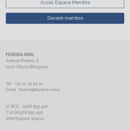
Accès Espace Membre
Devenir membre
FEDERIA ASBL
Avenue Pasteur, 6
1300 Wavre (Belgique)
Tel : +32 10 39 54 40
Email : federia@federia.immo
N° BCE : 0568.895.496
TVA BE568.895.496
RPM Brabant Wallon