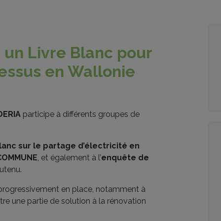
: un Livre Blanc pour
cessus en Wallonie
DERIA
participe à différents groupes de
lanc sur le partage d’électricité en
 COMMUNE
, et également à l’
enquête de
outenu.
t progressivement en place, notamment à
être une partie de solution à la rénovation