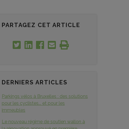
PARTAGEZ CET ARTICLE
DERNIERS ARTICLES
Parkings vélos à Bruxelles : des solutions
pour les cyclistes... et pour les
immeubles
Le nouveau régime de soutien wallon à
la rénovation approuvé en première