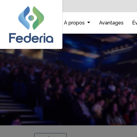
Accueil
À propos
Avantages
É