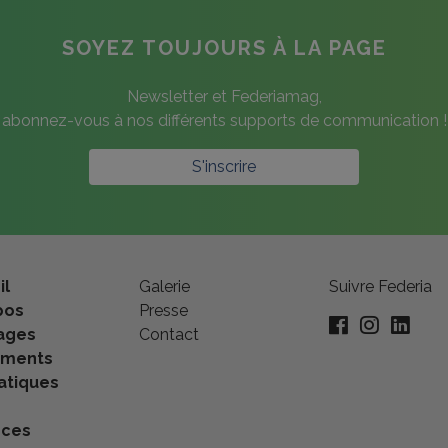
SOYEZ TOUJOURS À LA PAGE
Newsletter et Federiamag,
abonnez-vous à nos différents supports de communication !
S'inscrire
il
Galerie
Suivre Federia
pos
Presse
ages
Contact
ements
tiques
nces