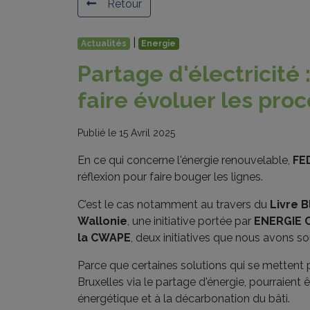
Retour
|
Actualités
Energie
Partage d'électricité 
faire évoluer les pro
Publié le 15 Avril 2025
En ce qui concerne l'énergie renouvelable,
FE
réflexion pour faire bouger les lignes.
C’est le cas notamment au travers du
Livre B
Wallonie
, une initiative portée par
ENERGIE
la CWAPE
, deux initiatives que nous avons s
Parce que certaines solutions qui se metten
Bruxelles via le partage d'énergie, pourraient 
énergétique et à la décarbonation du bâti.