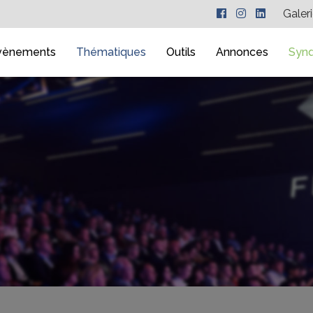
Galer
vènements
Thématiques
Outils
Annonces
Synd