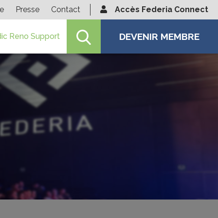
ie
Presse
Contact
Accès Federia Connect
DEVENIR MEMBRE
ic Reno Support