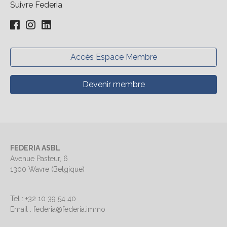
Suivre Federia
Accès Espace Membre
Devenir membre
FEDERIA ASBL
Avenue Pasteur, 6
1300 Wavre (Belgique)
Tel : +32 10 39 54 40
Email : federia@federia.immo