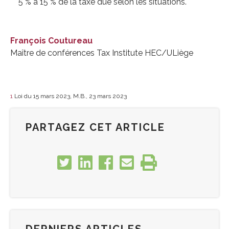
5 % à 15 % de la taxe due selon les situations.
François Coutureau
Maître de conférences Tax Institute HEC/ULiège
1
Loi du 15 mars 2023, M.B., 23 mars 2023
PARTAGEZ CET ARTICLE