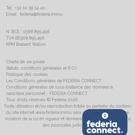
Tel : +32 10 39 54 40
Email : federia@federia.immo
N° BCE : 0568.895.496
TVA BE568.895.496
RPM Brabant Wallon
Charte de vie privée
Statuts, conditions générales et R.O.I.
Politique des cookies
Les Conditions générales de FEDERIA CONNECT
Conditions générales de sous-traitance des données à
caractère personnel - FEDERIA CONNECT
Tous droits réservés © Federia 2026
Toute utilisation et/ou reproduction totale ou partielle du contenu
du site Internet www.federia.immo sera considérée comme une
violation de la loi en vigueur et donnera systématiquement lieu à
des poursuites judiciaires.