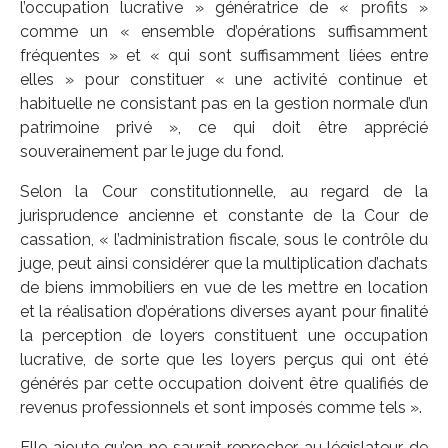
l’occupation lucrative » génératrice de « profits »
comme un « ensemble d’opérations suffisamment
fréquentes » et « qui sont suffisamment liées entre
elles » pour constituer « une activité continue et
habituelle ne consistant pas en la gestion normale d’un
patrimoine privé », ce qui doit être apprécié
souverainement par le juge du fond.
Selon la Cour constitutionnelle, au regard de la
jurisprudence ancienne et constante de la Cour de
cassation, « l’administration fiscale, sous le contrôle du
juge, peut ainsi considérer que la multiplication d’achats
de biens immobiliers en vue de les mettre en location
et la réalisation d’opérations diverses ayant pour finalité
la perception de loyers constituent une occupation
lucrative, de sorte que les loyers perçus qui ont été
générés par cette occupation doivent être qualifiés de
revenus professionnels et sont imposés comme tels ».
Elle ajoute qu’on ne saurait reprocher au législateur de