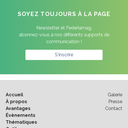
SOYEZ TOUJOURS À LA PAGE
Newsletter et Federiamag,
abonnez-vous à nos différents supports de
communication !
S'inscrire
Accueil
Galerie
À propos
Presse
Avantages
Contact
Évènements
Thématiques