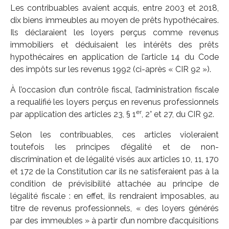
Les contribuables avaient acquis, entre 2003 et 2018,
dix biens immeubles au moyen de prêts hypothécaires.
Ils déclaraient les loyers perçus comme revenus
immobiliers et déduisaient les intérêts des prêts
hypothécaires en application de l’article 14 du Code
des impôts sur les revenus 1992 (ci-après « CIR 92 »).
À l’occasion d’un contrôle fiscal, l’administration fiscale
a requalifié les loyers perçus en revenus professionnels
er
par application des articles 23, § 1
, 2° et 27, du CIR 92.
Selon les contribuables, ces articles violeraient
toutefois les principes d’égalité et de non-
discrimination et de légalité visés aux articles 10, 11, 170
et 172 de la Constitution car ils ne satisferaient pas à la
condition de prévisibilité attachée au principe de
légalité fiscale : en effet, ils rendraient imposables, au
titre de revenus professionnels, « des loyers générés
par des immeubles » à partir d’un nombre d’acquisitions