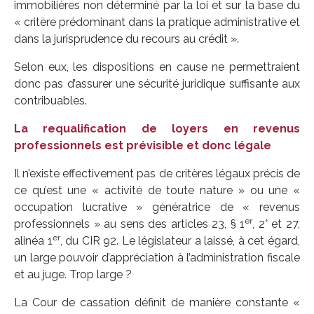
immobilières non déterminé par la loi et sur la base du
« critère prédominant dans la pratique administrative et
dans la jurisprudence du recours au crédit ».
Selon eux, les dispositions en cause ne permettraient
donc pas d’assurer une sécurité juridique suffisante aux
contribuables.
La requalification de loyers en revenus
professionnels est prévisible et donc légale
Il n’existe effectivement pas de critères légaux précis de
ce qu’est une « activité de toute nature » ou une «
occupation lucrative » génératrice de « revenus
er
professionnels » au sens des articles 23, § 1
, 2° et 27,
er
alinéa 1
, du CIR 92. Le législateur a laissé, à cet égard,
un large pouvoir d’appréciation à l’administration fiscale
et au juge. Trop large ?
La Cour de cassation définit de manière constante «