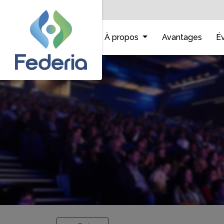
Accueil
À propos
Avantages
É