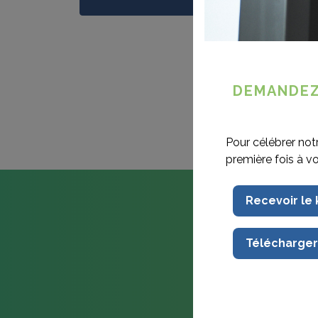
Se connecter via
DEMANDEZ
Pour célébrer not
première fois à v
Recevoir le
Télécharger