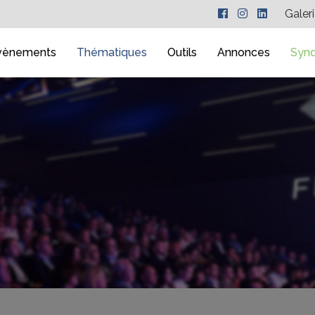
Galer
vènements
Thématiques
Outils
Annonces
Synd