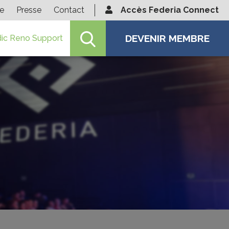
ie
Presse
Contact
Accès Federia Connect
DEVENIR MEMBRE
ic Reno Support