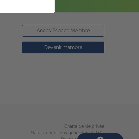
Accès Espace Membre
Devenir membre
Charte de vie privée
Statuts, conditions générales et R.O.I.