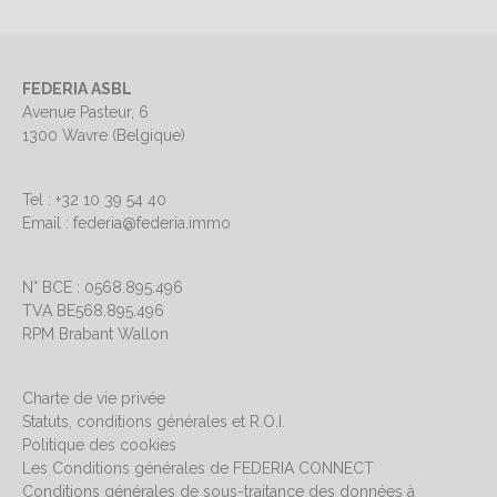
FEDERIA ASBL
Avenue Pasteur, 6
1300 Wavre (Belgique)
Tel : +32 10 39 54 40
Email : federia@federia.immo
N° BCE : 0568.895.496
TVA BE568.895.496
RPM Brabant Wallon
Charte de vie privée
Statuts, conditions générales et R.O.I.
Politique des cookies
Les Conditions générales de FEDERIA CONNECT
Conditions générales de sous-traitance des données à