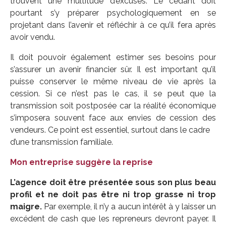
trouvent une multitude d’excuses. Le cédant doit
pourtant s’y préparer psychologiquement en se
projetant dans l’avenir et réfléchir à ce qu’il fera après
avoir vendu.
Il doit pouvoir également estimer ses besoins pour
s’assurer un avenir financier sûr. Il est important qu’il
puisse conserver le même niveau de vie après la
cession. Si ce n’est pas le cas, il se peut que la
transmission soit postposée car la réalité économique
s’imposera souvent face aux envies de cession des
vendeurs. Ce point est essentiel, surtout dans le cadre
d’une transmission familiale.
Mon entreprise suggère la reprise
L’agence doit être présentée sous son plus beau
profil et ne doit pas être ni trop grasse ni trop
maigre.
Par exemple, il n’y a aucun intérêt à y laisser un
excédent de cash que les repreneurs devront payer. Il