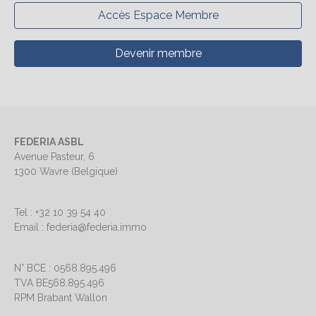
Accès Espace Membre
Devenir membre
FEDERIA ASBL
Avenue Pasteur, 6
1300 Wavre (Belgique)
Tel : +32 10 39 54 40
Email : federia@federia.immo
N° BCE : 0568.895.496
TVA BE568.895.496
RPM Brabant Wallon