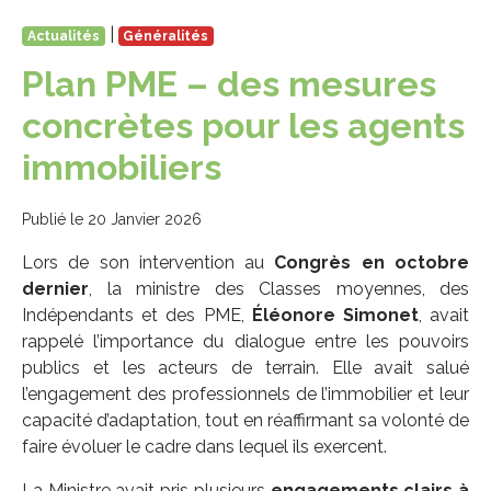
|
Actualités
Généralités
Plan PME – des mesures
concrètes pour les agents
immobiliers
Publié le 20 Janvier 2026
Lors de son intervention au
Congrès en octobre
dernier
, la ministre des Classes moyennes, des
Indépendants et des PME,
Éléonore Simonet
, avait
rappelé l’importance du dialogue entre les pouvoirs
publics et les acteurs de terrain. Elle avait salué
l’engagement des professionnels de l’immobilier et leur
capacité d’adaptation, tout en réaffirmant sa volonté de
faire évoluer le cadre dans lequel ils exercent.
La Ministre avait pris plusieurs
engagements clairs à