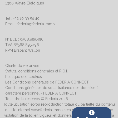
1300 Wavre (Belgique)
Tel : +32 10 39 54 40
Email : federia@federia.immo
N° BCE : 0568.895.496
TVA BE568.895.496
RPM Brabant Wallon
Charte de vie privée
Statuts, conditions générales et R.O.I.
Politique des cookies
Les Conditions générales de FEDERIA CONNECT
Conditions générales de sous-traitance des données à
caractère personnel - FEDERIA CONNECT
Tous droits réservés © Federia 2026
Toute utilisation et/ou reproduction totale ou partielle du contenu
du site Internet www.federia.immo sera considérée comme une
violation de la loi en vigueur et donnera systématiquement lieu à