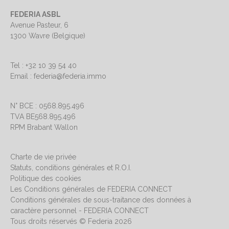
FEDERIA ASBL
Avenue Pasteur, 6
1300 Wavre (Belgique)
Tel : +32 10 39 54 40
Email : federia@federia.immo
N° BCE : 0568.895.496
TVA BE568.895.496
RPM Brabant Wallon
Charte de vie privée
Statuts, conditions générales et R.O.I.
Politique des cookies
Les Conditions générales de FEDERIA CONNECT
Conditions générales de sous-traitance des données à
caractère personnel - FEDERIA CONNECT
Tous droits réservés © Federia 2026