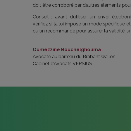
doit être corroboré par d’autres éléments pour
Conseil : avant d’utiliser un envoi électro
vérifiez si la loi impose un mode spécifique et
ou un recommandé pour assurer la validité jur
Oumezzine Bouchelghouma
Avocate au barreau du Brabant wallon
Cabinet d’Avocats VERSIUS