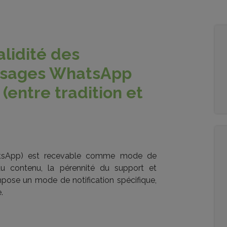
lidité des
essages WhatsApp
entre tradition et
hatsApp) est recevable comme mode de
té du contenu, la pérennité du support et
impose un mode de notification spécifique,
.