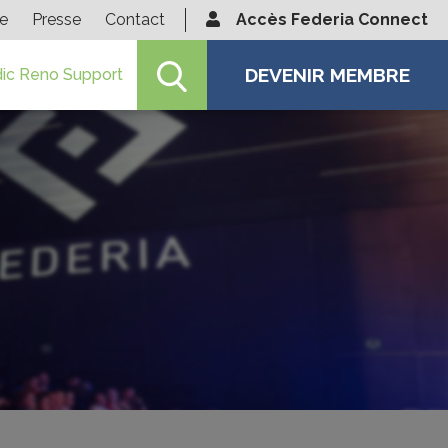
ie
Presse
Contact
Accès Federia Connect
DEVENIR MEMBRE
ic Reno Support