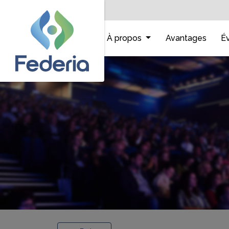
Accueil
À propos
Avantages
É