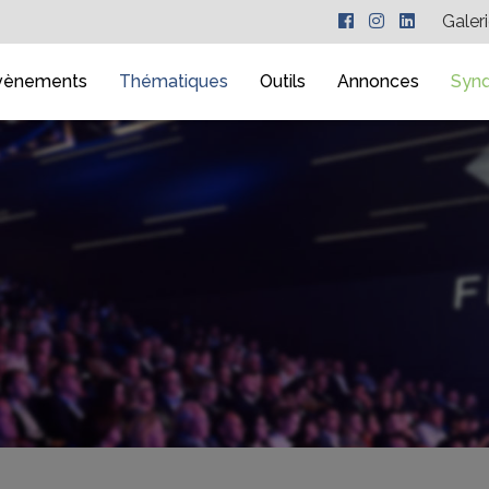
Galer
vènements
Thématiques
Outils
Annonces
Synd