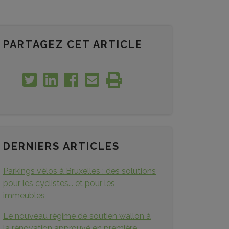
PARTAGEZ CET ARTICLE
DERNIERS ARTICLES
Parkings vélos à Bruxelles : des solutions
pour les cyclistes... et pour les
immeubles
Le nouveau régime de soutien wallon à
la rénovation approuvé en première