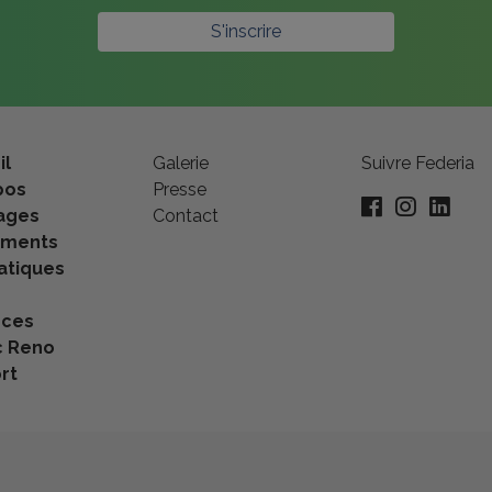
S'inscrire
il
Galerie
Suivre Federia
pos
Presse
ages
Contact
ements
tiques
nces
c Reno
rt