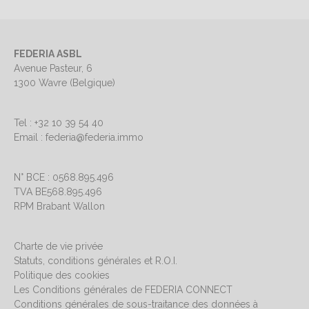
FEDERIA ASBL
Avenue Pasteur, 6
1300 Wavre (Belgique)
Tel : +32 10 39 54 40
Email : federia@federia.immo
N° BCE : 0568.895.496
TVA BE568.895.496
RPM Brabant Wallon
Charte de vie privée
Statuts, conditions générales et R.O.I.
Politique des cookies
Les Conditions générales de FEDERIA CONNECT
Conditions générales de sous-traitance des données à