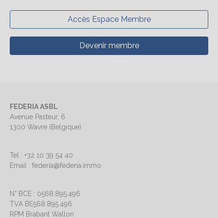
Accès Espace Membre
Devenir membre
FEDERIA ASBL
Avenue Pasteur, 6
1300 Wavre (Belgique)
Tel : +32 10 39 54 40
Email : federia@federia.immo
N° BCE : 0568.895.496
TVA BE568.895.496
RPM Brabant Wallon