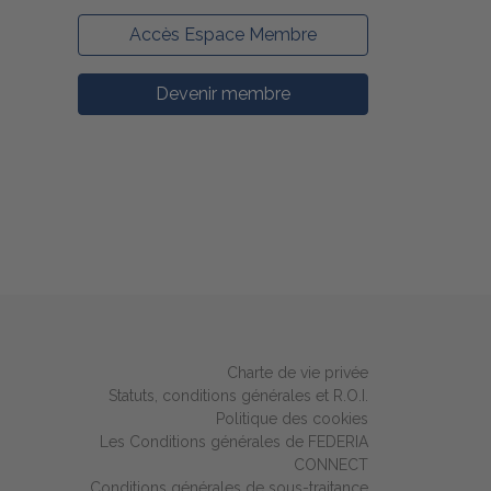
Accès Espace Membre
Devenir membre
Charte de vie privée
Statuts, conditions générales et R.O.I.
Politique des cookies
Les Conditions générales de FEDERIA
CONNECT
Conditions générales de sous-traitance