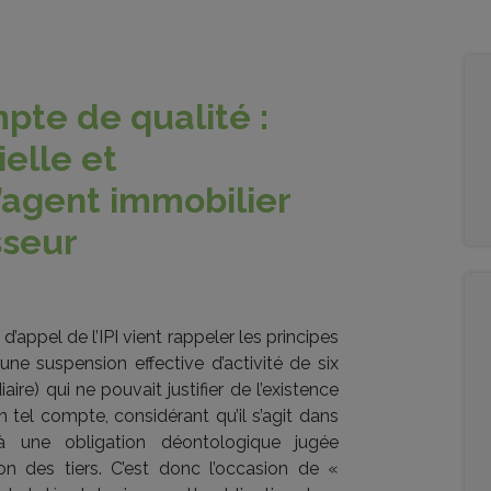
mpte de qualité :
ielle et
’agent immobilier
sseur
’appel de l’IPI vient rappeler les principes
ne suspension effective d’activité de six
aire) qui ne pouvait justifier de l’existence
tel compte, considérant qu’il s’agit dans
 une obligation déontologique jugée
on des tiers. C’est donc l’occasion de «