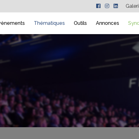
Galer
vènements
Thématiques
Outils
Annonces
Synd