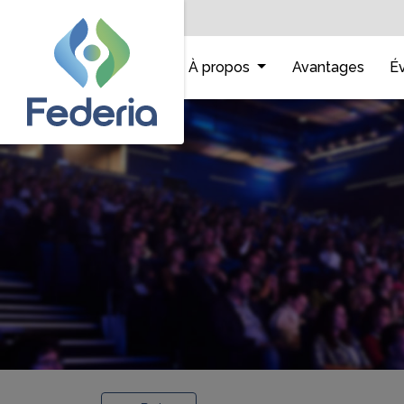
Accueil
À propos
Avantages
É