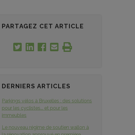
PARTAGEZ CET ARTICLE
DERNIERS ARTICLES
Parkings vélos à Bruxelles : des solutions
pour les cyclistes... et pour les
immeubles
Le nouveau régime de soutien wallon à
la rénovation approuvé en première