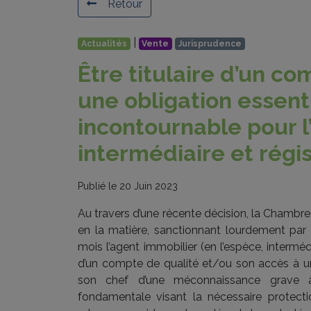
Retour
|
Actualités
Vente
Jurisprudence
Être titulaire d’un co
une obligation essent
incontournable pour l
intermédiaire et régi
Publié le 20 Juin 2023
Au travers d’une récente décision, la Chambre d
en la matière, sanctionnant lourdement par u
mois l’agent immobilier (en l’espèce, intermédi
d’un compte de qualité et/ou son accès à un 
son chef d’une méconnaissance grave à
fondamentale visant la nécessaire protecti