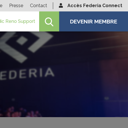
ie
Presse
Contact
Accès Federia Connect
DEVENIR MEMBRE
ic Reno Support