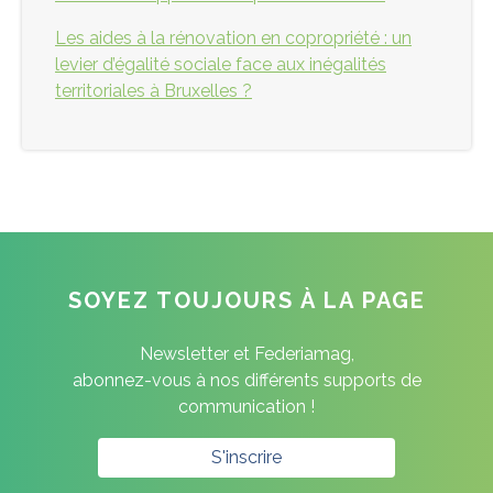
Les aides à la rénovation en copropriété : un
levier d’égalité sociale face aux inégalités
territoriales à Bruxelles ?
SOYEZ TOUJOURS À LA PAGE
Newsletter et Federiamag,
abonnez-vous à nos différents supports de
communication !
S'inscrire