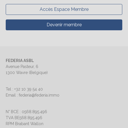
Accès Espace Membre
Devenir membre
FEDERIA ASBL
Avenue Pasteur, 6
1300 Wavre (Belgique)
Tel : +32 10 39 54 40
Email : federia@federia.immo
N° BCE : 0568.895.496
TVA BE568.895.496
RPM Brabant Wallon