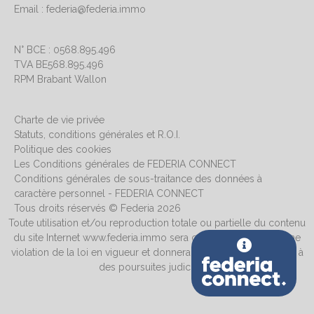
Email : federia@federia.immo
N° BCE : 0568.895.496
TVA BE568.895.496
RPM Brabant Wallon
Charte de vie privée
Statuts, conditions générales et R.O.I.
Politique des cookies
Les Conditions générales de FEDERIA CONNECT
Conditions générales de sous-traitance des données à
caractère personnel - FEDERIA CONNECT
Tous droits réservés © Federia 2026
Toute utilisation et/ou reproduction totale ou partielle du contenu
du site Internet www.federia.immo sera considérée comme une
violation de la loi en vigueur et donnera systématiquement lieu à
des poursuites judiciaires.