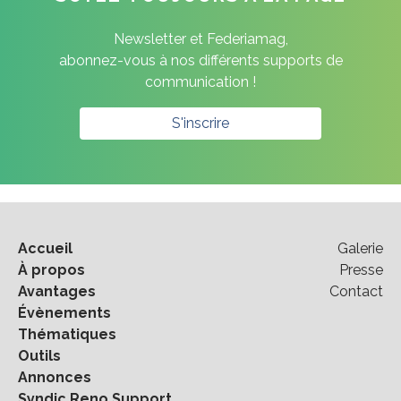
Newsletter et Federiamag,
abonnez-vous à nos différents supports de
communication !
S'inscrire
Accueil
Galerie
À propos
Presse
Avantages
Contact
Évènements
Thématiques
Outils
Annonces
Syndic Reno Support