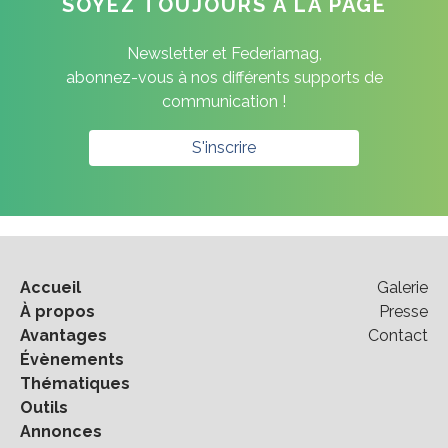
SOYEZ TOUJOURS À LA PAGE
Newsletter et Federiamag,
abonnez-vous à nos différents supports de
communication !
S'inscrire
Accueil
Galerie
À propos
Presse
Avantages
Contact
Évènements
Thématiques
Outils
Annonces