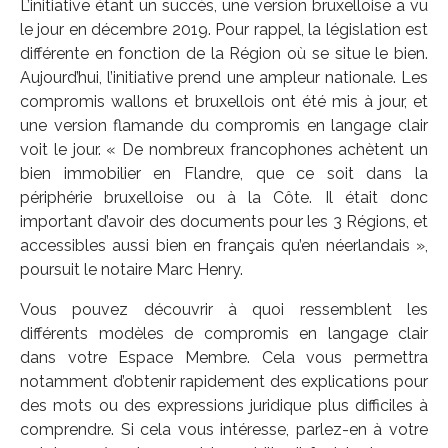
L’initiative étant un succès, une version bruxelloise a vu
le jour en décembre 2019. Pour rappel, la législation est
différente en fonction de la Région où se situe le bien.
Aujourd’hui, l’initiative prend une ampleur nationale. Les
compromis wallons et bruxellois ont été mis à jour, et
une version flamande du compromis en langage clair
voit le jour. « De nombreux francophones achètent un
bien immobilier en Flandre, que ce soit dans la
périphérie bruxelloise ou à la Côte. Il était donc
important d’avoir des documents pour les 3 Régions, et
accessibles aussi bien en français qu’en néerlandais »,
poursuit le notaire Marc Henry.
Vous pouvez découvrir à quoi ressemblent les
différents modèles de compromis en langage clair
dans votre Espace Membre. Cela vous permettra
notamment d’obtenir rapidement des explications pour
des mots ou des expressions juridique plus difficiles à
comprendre. Si cela vous intéresse, parlez-en à votre