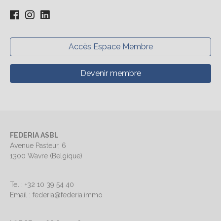
Accès Espace Membre
Devenir membre
FEDERIA ASBL
Avenue Pasteur, 6
1300 Wavre (Belgique)
Tel : +32 10 39 54 40
Email : federia@federia.immo