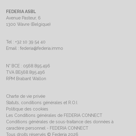
FEDERIA ASBL
Avenue Pasteur, 6
1300 Wavre (Belgique)
Tel : +32 10 39 54 40
Email : federia@federia.immo
N° BCE : 0568.895.496
TVA BE568.895.496
RPM Brabant Wallon
Charte de vie privée
Statuts, conditions générales et R.O.I.
Politique des cookies
Les Conditions générales de FEDERIA CONNECT
Conditions générales de sous-traitance des données à
caractère personnel - FEDERIA CONNECT
Tous droits réservés © Federia 2026