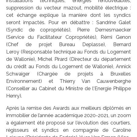
installations techniques, énergies renouvelables,
suppression du vecteur mazout, mobilité électrique :
cet échange explique la manière dont les syndics
seront impactés. Pour en débattre : Sandrine Galet
(Syndic de copropriétés), Pierre Demesmaecker
(Service du Facilitateur Copropriétés), Rémi Genon
(Chef de projet Bureau Deplasse), Bernard
Leroy (Responsable technique au Fonds du Logement
de Wallonie), Michel Pirard (Directeur du département
du crédit au Fonds du Logement de Wallonie), Annick
Schwaiger (Chargée de projets à Bruxelles
Environnement) et Thierry Van Cauwenberghe
(Conseiller au Cabinet du Ministre de l'Energie Philippe
Henry).
Après la remise des Awards aux meilleurs diplômés en
immobilier de l’année académique 2020-2021, un zoom
a également été proposé sur l'évolution des courtiers,
régisseurs et syndics en compagnie de Caroline