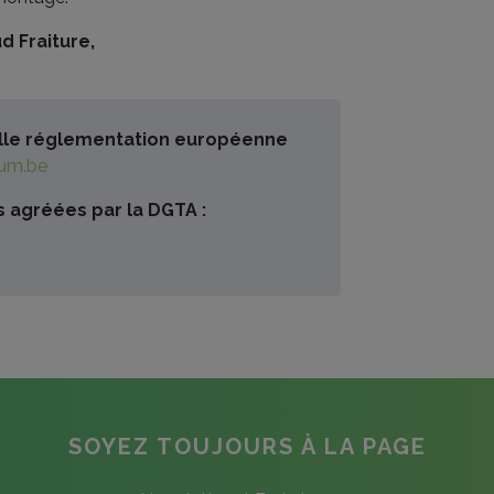
d Fraiture,
velle réglementation européenne
ium.be
s agréées par la DGTA :
SOYEZ TOUJOURS À LA PAGE