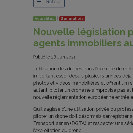
Retour
|
Actualités
Généralités
Nouvelle législation p
agents immobiliers au
Publié le 28 Juin 2021
L’utilisation des drones dans l’exercice du mét
important essor depuis plusieurs années déjà.
photos et vidéos immobilières et offrent un re
autant, piloter un drone ne s’improvise pas et 
nouvelle réglementation européenne entrée en
Qu’il s’agisse d’une utilisation privée ou prof
piloter un drone doit désormais s’enregistrer 
Transport aérien (DGTA) et respecter une sér
l’exploitation du drone.