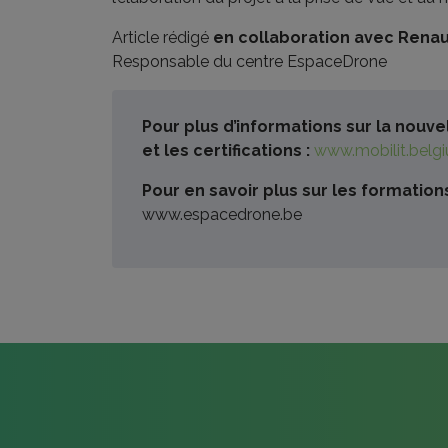
Article rédigé
en collaboration avec Renau
Responsable du centre EspaceDrone
Pour plus d’informations sur la nou
et les certifications :
www.mobilit.belg
Pour en savoir plus sur les formation
www.espacedrone.be