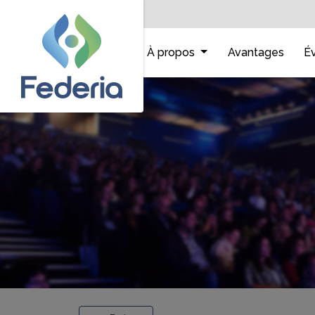
Accueil
À propos
Avantages
É