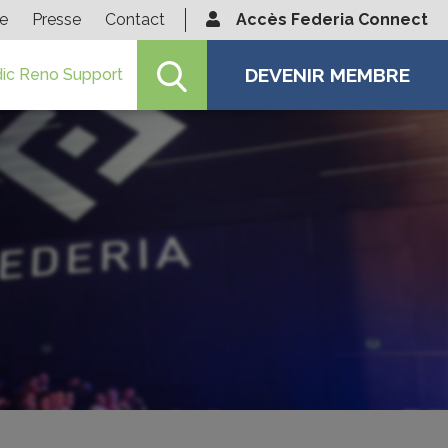
ie
Presse
Contact
Accès Federia Connect
DEVENIR MEMBRE
ic Reno Support