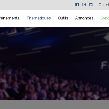
Galer
vènements
Thématiques
Outils
Annonces
Synd