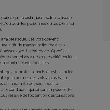
gories qui se distinguent selon le risque
 et/ou pour les personnes ou les biens au
é.
à faible risque. Ces vols doivent
à une altitude maximum limitée à 120
dépasser 25kg. La catégorie “Open” est
-mêmes soumises à des règles différenciées
la proximité avec des tiers.
ntage aux professionnels et est associée
catégorie permet des vols à plus haute
s et sans limite de poids pour le
 aux conditions qui lui sont imposées, le
sous réserve de l’obtention d’autorisations