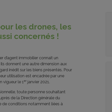
our les drones, les
ssi concernés !
ier d’agent immobilier connait un
 Ils donnent une autre dimension aux
gard inédit sur les biens présentés. Pour
leur utilisation est encadrée par une
er
 vigueur le 1
janvier 2021.
essionnelle, toute personne souhaitant
auprès de la Direction générale du
ie de conditions notamment liées à