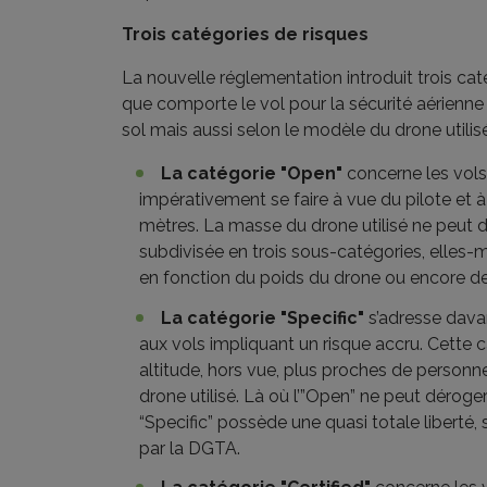
Trois catégories de risques
La nouvelle réglementation introduit trois caté
que comporte le vol pour la sécurité aérienne
sol mais aussi selon le modèle du drone utilis
La catégorie "Open"
concerne les vols 
impérativement se faire à vue du pilote et 
mètres. La masse du drone utilisé ne peut 
subdivisée en trois sous-catégories, elles
en fonction du poids du drone ou encore de 
La catégorie "Specific"
s’adresse dava
aux vols impliquant un risque accru. Cette 
altitude, hors vue, plus proches de personne
drone utilisé. Là où l’”Open” ne peut déroger
“Specific” possède une quasi totale liberté, 
par la DGTA.