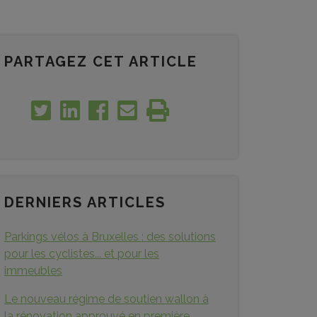
PARTAGEZ CET ARTICLE
DERNIERS ARTICLES
Parkings vélos à Bruxelles : des solutions
pour les cyclistes... et pour les
immeubles
Le nouveau régime de soutien wallon à
la rénovation approuvé en première