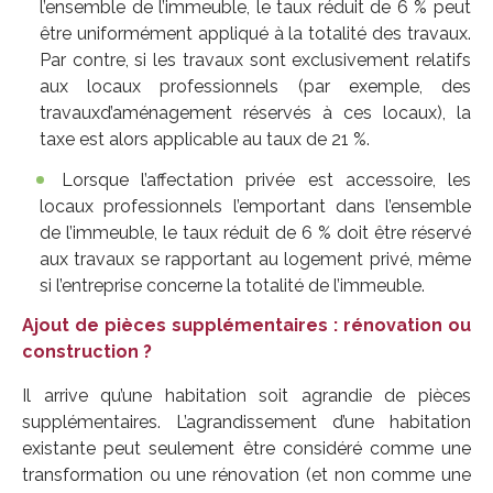
l’ensemble de l’immeuble, le taux réduit de 6 % peut
être uniformément appliqué à la totalité des travaux.
Par contre, si les travaux sont exclusivement relatifs
aux locaux professionnels (par exemple, des
travauxd’aménagement réservés à ces locaux), la
taxe est alors applicable au taux de 21 %.
Lorsque l’affectation privée est accessoire, les
locaux professionnels l’emportant dans l’ensemble
de l’immeuble, le taux réduit de 6 % doit être réservé
aux travaux se rapportant au logement privé, même
si l’entreprise concerne la totalité de l’immeuble.
Ajout de pièces supplémentaires : rénovation ou
construction ?
Il arrive qu’une habitation soit agrandie de pièces
supplémentaires. L’agrandissement d’une habitation
existante peut seulement être considéré comme une
transformation ou une rénovation (et non comme une