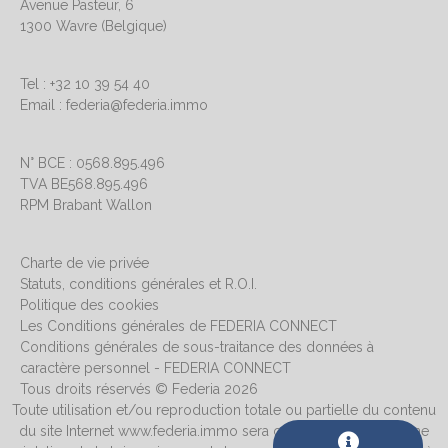
Avenue Pasteur, 6
1300 Wavre (Belgique)
Tel : +32 10 39 54 40
Email : federia@federia.immo
N° BCE : 0568.895.496
TVA BE568.895.496
RPM Brabant Wallon
Charte de vie privée
Statuts, conditions générales et R.O.I.
Politique des cookies
Les Conditions générales de FEDERIA CONNECT
Conditions générales de sous-traitance des données à
caractère personnel - FEDERIA CONNECT
Tous droits réservés © Federia 2026
Toute utilisation et/ou reproduction totale ou partielle du contenu
du site Internet www.federia.immo sera considérée comme une