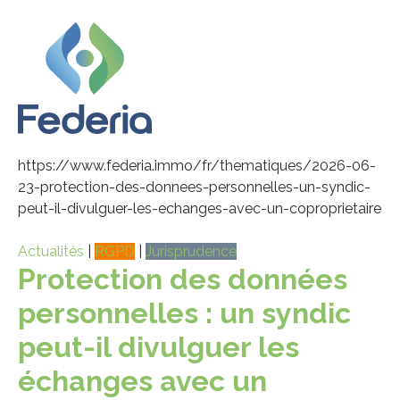
https://www.federia.immo/fr/thematiques/2026-06-
23-protection-des-donnees-personnelles-un-syndic-
peut-il-divulguer-les-echanges-avec-un-coproprietaire
Actualités
|
RGPD
|
Jurisprudence
Protection des données
personnelles : un syndic
peut-il divulguer les
échanges avec un