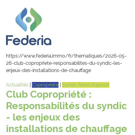
https://www.federia.immo/fr/thematiques/2026-05-
26-club-copropriete-responsabilites-du-syndic-les-
enjeux-des-installations-de-chauffage
Actualités
|
Copropriété
|
Syndic Reno Support
Club Copropriété :
Responsabilités du syndic
- les enjeux des
installations de chauffage