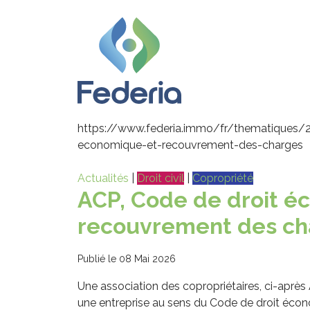
https://www.federia.immo/fr/thematiques/
economique-et-recouvrement-des-charges
Actualités
|
Droit civil
|
Copropriété
ACP, Code de droit é
recouvrement des ch
Publié le 08 Mai 2026
Une association des copropriétaires, ci-aprè
une entreprise au sens du Code de droit écono