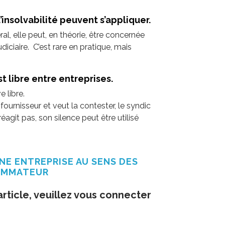
insolvabilité peuvent s’appliquer.
l, elle peut, en théorie, être concernée
udiciaire. C’est rare en pratique, mais
 libre entre entreprises.
 libre.
fournisseur et veut la contester, le syndic
réagit pas, son silence peut être utilisé
UNE ENTREPRISE AU SENS DES
OMMATEUR
article, veuillez vous connecter