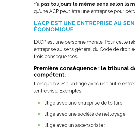
n’a
pas toujours le même sens selon la 
qu’une ACP peut être une entreprise pour certa
L’ACP EST UNE ENTREPRISE AU SE
ÉCONOMIQUE
L’ACP est une personne morale. Pour cette ra
entreprise au sens général du Code de droit 
trois conséquences.
Première conséquence : le tribunal de
compétent.
Lorsque l’ACP a un litige avec une autre entrep
l’entreprise. Exemples :
litige avec une entreprise de toiture ;
litige avec une société de nettoyage ;
litige avec un ascensoriste ;