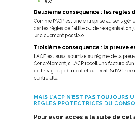
etc.
Deuxième conséquence : les règles d’
Comme l’ACP est une entreprise au sens généra
par les règles de faillite ou de réorganisation j
juridiquement possible.
Troisième conséquence : la preuve est
L’ACP est aussi soumise au régime de la preuve
Concrètement, si l’ACP reçoit une facture d’un 
doit réagir rapidement et par écrit. Si l’ACP ne 
contre elle.
MAIS L’ACP N’EST PAS TOUJOURS 
RÈGLES PROTECTRICES DU CONS
Pour avoir accès à la suite de cet 