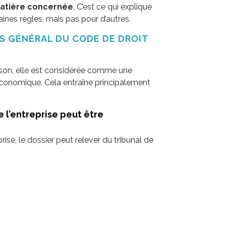
matière concernée
. C’est ce qui explique
ines règles, mais pas pour d’autres.
NS GÉNÉRAL DU CODE DE DROIT
ison, elle est considérée comme une
économique. Cela entraîne principalement
 l’entreprise peut être
rise, le dossier peut relever du tribunal de