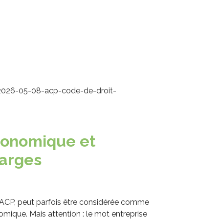
2026-05-08-acp-code-de-droit-
conomique et
arges
s ACP, peut parfois être considérée comme
mique. Mais attention : le mot entreprise