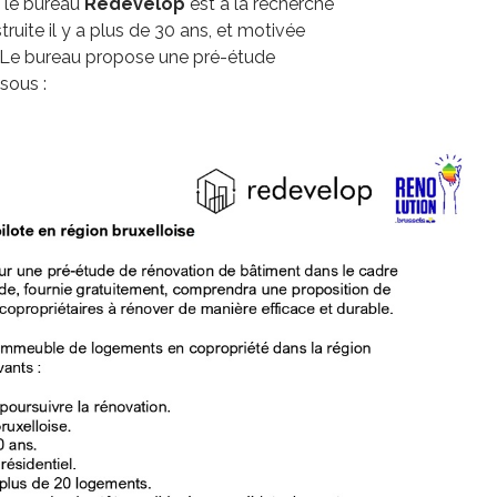
, le bureau
Redevelop
est à la recherche
ruite il y a plus de 30 ans, et motivée
. Le bureau propose une pré-étude
sous :