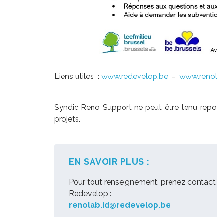
Liens utiles :
www.redevelop.be
-
www.renolu
Syndic Reno Support ne peut être tenu repon
projets.
EN SAVOIR PLUS :
Pour tout renseignement, prenez contact
Redevelop :
renolab.id@redevelop.be