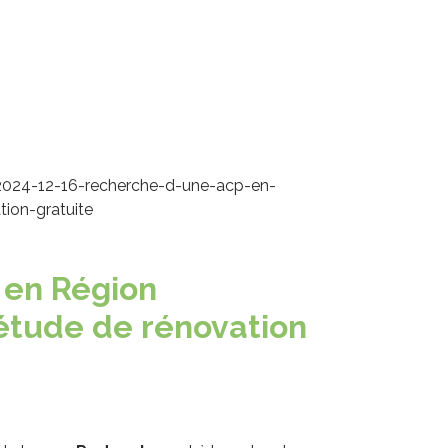
2024-12-16-recherche-d-une-acp-en-
tion-gratuite
 en Région
-étude de rénovation