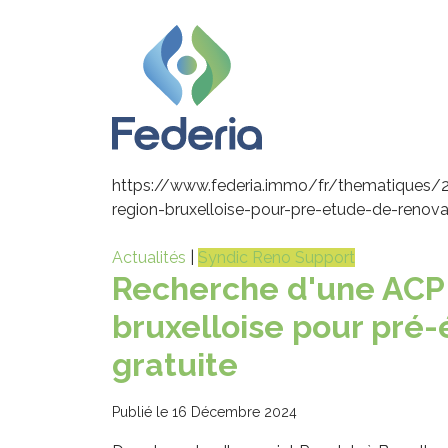
https://www.federia.immo/fr/thematiques/
region-bruxelloise-pour-pre-etude-de-renova
Actualités
|
Syndic Reno Support
Recherche d'une ACP
bruxelloise pour pré
gratuite
Publié le 16 Décembre 2024