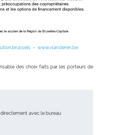
tion.brussels
-
www.vlanderen.be
sable des choix faits par les porteurs de
 directement avec le bureau