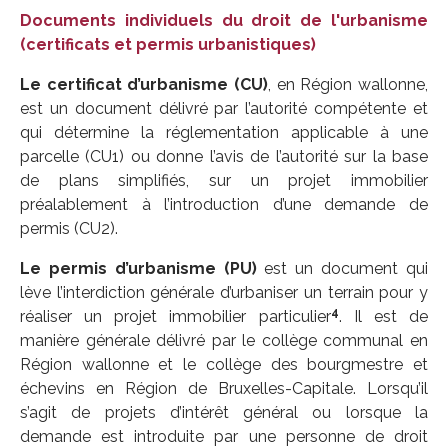
Documents individuels du droit de l'urbanisme
(certificats et permis urbanistiques)
Le certificat d’urbanisme (CU)
, en Région wallonne,
est un document délivré par l’autorité compétente et
qui détermine la réglementation applicable à une
parcelle (CU1) ou donne l’avis de l’autorité sur la base
de plans simplifiés, sur un projet immobilier
préalablement à l’introduction d’une demande de
permis (CU2).
Le permis d’urbanisme (PU)
est un document qui
lève l’interdiction générale d’urbaniser un terrain pour y
4
réaliser un projet immobilier particulier
. Il est de
manière générale délivré par le collège communal en
Région wallonne et le collège des bourgmestre et
échevins en Région de Bruxelles-Capitale. Lorsqu’il
s’agit de projets d’intérêt général ou lorsque la
demande est introduite par une personne de droit