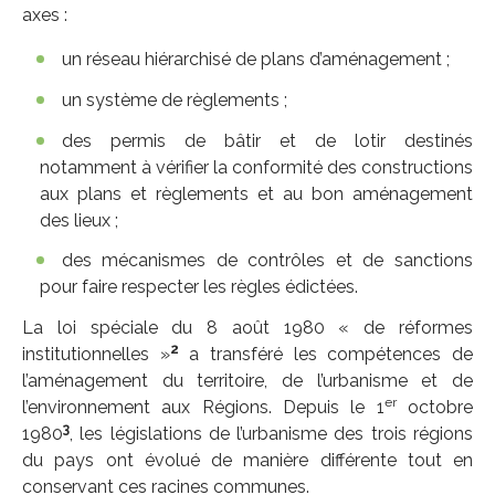
axes :
un réseau hiérarchisé de plans d’aménagement ;
un système de règlements ;
des permis de bâtir et de lotir destinés
notamment à vérifier la conformité des constructions
aux plans et règlements et au bon aménagement
des lieux ;
des mécanismes de contrôles et de sanctions
pour faire respecter les règles édictées.
La loi spéciale du 8 août 1980 « de réformes
2
institutionnelles »
a transféré les compétences de
l’aménagement du territoire, de l’urbanisme et de
er
l’environnement aux Régions. Depuis le 1
octobre
3
1980
, les législations de l’urbanisme des trois régions
du pays ont évolué de manière différente tout en
conservant ces racines communes.