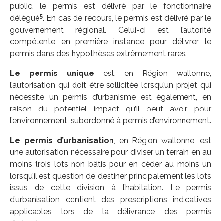
public, le permis est délivré par le fonctionnaire
5
délégué
. En cas de recours, le permis est délivré par le
gouvernement régional. Celui-ci est l’autorité
compétente en première instance pour délivrer le
permis dans des hypothèses extrêmement rares.
Le permis unique
est, en Région wallonne,
l’autorisation qui doit être sollicitée lorsqu’un projet qui
nécessite un permis d’urbanisme est également, en
raison du potentiel impact qu’il peut avoir pour
l’environnement, subordonné à permis d’environnement.
Le permis d’urbanisation
, en Région wallonne, est
une autorisation nécessaire pour diviser un terrain en au
moins trois lots non bâtis pour en céder au moins un
lorsqu’il est question de destiner principalement les lots
issus de cette division à l’habitation. Le permis
d’urbanisation contient des prescriptions indicatives
applicables lors de la délivrance des permis