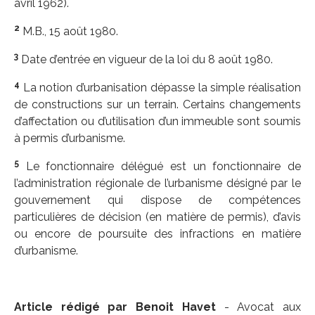
avril 1962).
2
M.B., 15 août 1980.
3
Date d’entrée en vigueur de la loi du 8 août 1980.
4
La notion d’urbanisation dépasse la simple réalisation
de constructions sur un terrain. Certains changements
d’affectation ou d’utilisation d’un immeuble sont soumis
à permis d’urbanisme.
5
Le fonctionnaire délégué est un fonctionnaire de
l’administration régionale de l’urbanisme désigné par le
gouvernement qui dispose de compétences
particulières de décision (en matière de permis), d’avis
ou encore de poursuite des infractions en matière
d’urbanisme.
Article rédigé par Benoit Havet
- Avocat aux