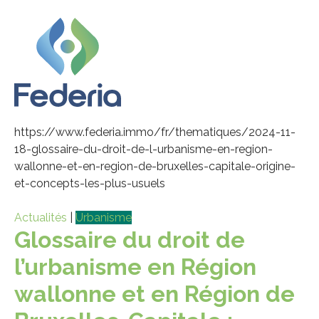
https://www.federia.immo/fr/thematiques/2024-11-
18-glossaire-du-droit-de-l-urbanisme-en-region-
wallonne-et-en-region-de-bruxelles-capitale-origine-
et-concepts-les-plus-usuels
Actualités
|
Urbanisme
Glossaire du droit de
l’urbanisme en Région
wallonne et en Région de