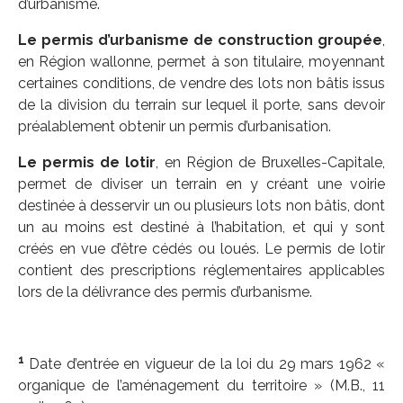
d’urbanisme.
Le permis d’urbanisme de construction groupée
,
en Région wallonne, permet à son titulaire, moyennant
certaines conditions, de vendre des lots non bâtis issus
de la division du terrain sur lequel il porte, sans devoir
préalablement obtenir un permis d’urbanisation.
Le permis de lotir
, en Région de Bruxelles-Capitale,
permet de diviser un terrain en y créant une voirie
destinée à desservir un ou plusieurs lots non bâtis, dont
un au moins est destiné à l’habitation, et qui y sont
créés en vue d’être cédés ou loués. Le permis de lotir
contient des prescriptions réglementaires applicables
lors de la délivrance des permis d’urbanisme.
1
Date d’entrée en vigueur de la loi du 29 mars 1962 «
organique de l’aménagement du territoire » (M.B., 11