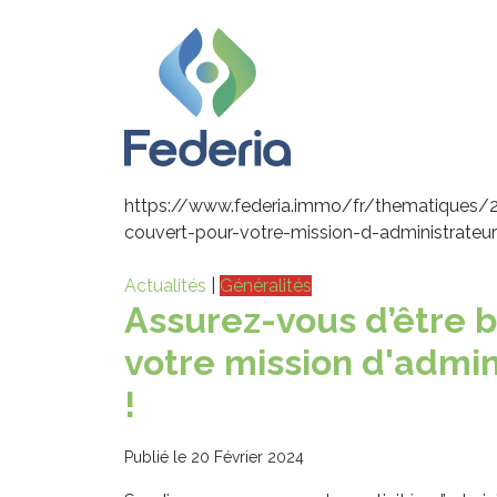
https://www.federia.immo/fr/thematiques/
couvert-pour-votre-mission-d-administrateur
Actualités
|
Généralités
Assurez-vous d’être b
votre mission d'admin
!
Publié le 20 Février 2024