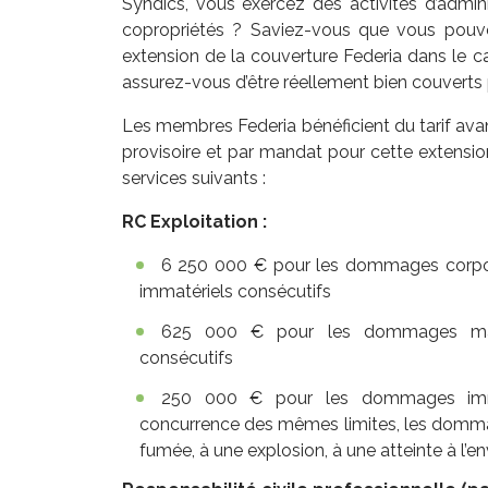
Syndics, vous exercez des activités d’admini
copropriétés ? Saviez-vous que vous pouve
extension de la couverture Federia dans le ca
assurez-vous d’être réellement bien couverts 
Les membres Federia bénéficient du tarif ava
provisoire et par mandat pour cette extensi
services suivants :
RC Exploitation :
6 250 000 € pour les dommages corpo
immatériels consécutifs
625 000 € pour les dommages maté
consécutifs
250 000 € pour les dommages immat
concurrence des mêmes limites, les dommag
fumée, à une explosion, à une atteinte à l’