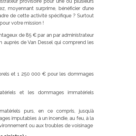
strateur provisoire pour une ou plusieurs
z, moyennant surprime, bénéficier d’une
dre de cette activité spécifique ? Surtout
pour votre mission !
ntageux de 85 € par an par administrateur
on auprès de Van Dessel qui comprend les
rels et 1 250 000 € pour les dommages
riels et les dommages immatériels
ériels purs, en ce compris, jusqu’à
es imputables à un incendie, au feu, à la
environnement ou aux troubles de voisinage