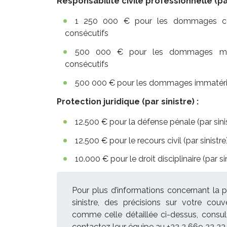
Responsabilité civile professionnelle (par
1 250 000 € pour les dommages cor
consécutifs
500 000 € pour les dommages maté
consécutifs
500 000 € pour les dommages immatéri
Protection juridique (par sinistre) :
12.500 € pour la défense pénale (par sini
12.500 € pour le recours civil (par sinistre
10.000 € pour le droit disciplinaire (par si
Pour plus d’informations concernant la p
sinistre, des précisions sur votre co
comme celle détaillée ci-dessus, consu
contactez leur équipe au +32 2 669 22 23