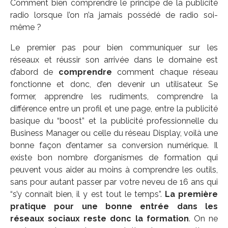
Comment bien comprendre le principe de la publicité
radio lorsque l’on n’a jamais possédé de radio soi-
même ?
Le premier pas pour bien communiquer sur les
réseaux et réussir son arrivée dans le domaine est
d’abord de
comprendre
comment chaque réseau
fonctionne et donc, d’en devenir un utilisateur. Se
former, apprendre les rudiments, comprendre la
différence entre un profil et une page, entre la publicité
basique du “boost” et la publicité professionnelle du
Business Manager ou celle du réseau Display, voilà une
bonne façon d’entamer sa conversion numérique. Il
existe bon nombre d’organismes de formation qui
peuvent vous aider au moins à comprendre les outils,
sans pour autant passer par votre neveu de 16 ans qui
“s’y connait bien, il y est tout le temps”.
La première
pratique pour une bonne entrée dans les
réseaux sociaux reste donc la formation
. On ne