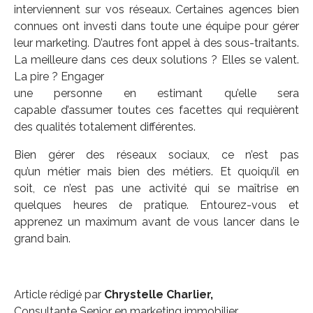
interviennent sur vos réseaux. Certaines agences bien
connues ont investi dans toute une équipe pour gérer
leur marketing. D’autres font appel à des sous-traitants.
La meilleure dans ces deux solutions ? Elles se valent.
La pire ? Engager
une personne en estimant qu’elle sera
capable d’assumer toutes ces facettes qui requièrent
des qualités totalement différentes.
Bien gérer des réseaux sociaux, ce n’est pas
qu’un métier mais bien des métiers. Et quoiqu’il en
soit, ce n’est pas une activité qui se maîtrise en
quelques heures de pratique. Entourez-vous et
apprenez un maximum avant de vous lancer dans le
grand bain.
Article rédigé par
Chrystelle Charlier,
Consultante Senior en marketing immobilier