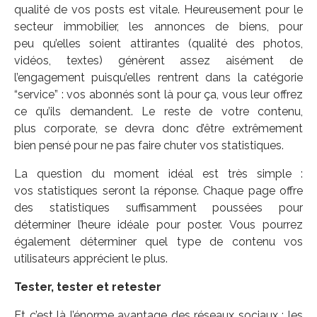
qualité de vos posts est vitale. Heureusement pour le
secteur immobilier, les annonces de biens, pour
peu qu’elles soient attirantes (qualité des photos,
vidéos, textes) génèrent assez aisément de
l’engagement puisqu’elles rentrent dans la catégorie
“service” : vos abonnés sont là pour ça, vous leur offrez
ce qu’ils demandent. Le reste de votre contenu,
plus corporate, se devra donc d’être extrêmement
bien pensé pour ne pas faire chuter vos statistiques.
La question du moment idéal est très simple :
vos statistiques seront la réponse. Chaque page offre
des statistiques suffisamment poussées pour
déterminer l’heure idéale pour poster. Vous pourrez
également déterminer quel type de contenu vos
utilisateurs apprécient le plus.
Tester, tester et retester
Et c’est là l’énorme avantage des réseaux sociaux : les