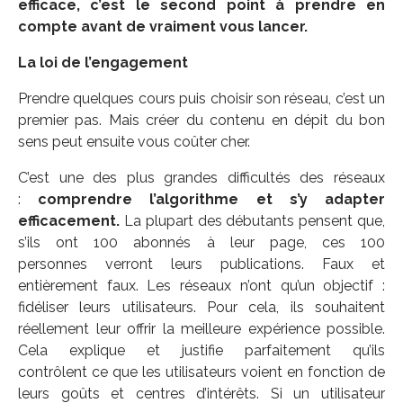
efficace, c’est le second point à
prendre en
compte avant de vraiment vous lancer.
La loi de l’engagement
Prendre quelques cours puis choisir son réseau, c’est un
premier pas. Mais créer du contenu en dépit du bon
sens peut ensuite vous coûter cher.
C’est une des plus grandes difficultés des réseaux
:
comprendre l’algorithme et s’y adapter
efficacement.
La plupart des débutants pensent que,
s’ils ont 100 abonnés à leur page, ces 100
personnes verront leurs publications. Faux et
entièrement faux. Les réseaux n’ont qu’un objectif :
fidéliser leurs utilisateurs. Pour cela, ils souhaitent
réellement leur offrir la meilleure expérience possible.
Cela explique et justifie parfaitement qu’ils
contrôlent ce que les utilisateurs voient en fonction de
leurs goûts et centres d’intérêts. Si un utilisateur